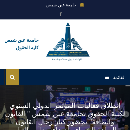
جامعة عين شمس
جامعة عين شمس
كلية الحقوق
القائمة
الرئيسية
انطلاق فعاليات المؤتمر الدولي السنوي
عن الكلية
لكلية الحقوق بجامعة عين شمس " القانون
والطاقة" بحضور كبار رجال القانون
القطاعات
والسادة الخبراء وأعضاء مجلس النواب