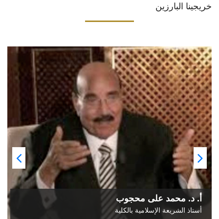
خريجينا البارزين
أ. د. محمد على محجوب
أستاذ الشريعة الإسلامية بالكلية