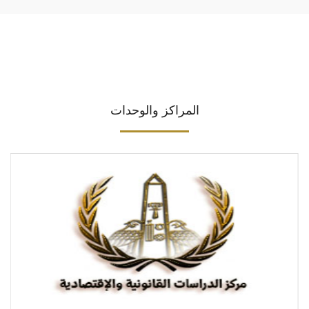
المراكز والوحدات