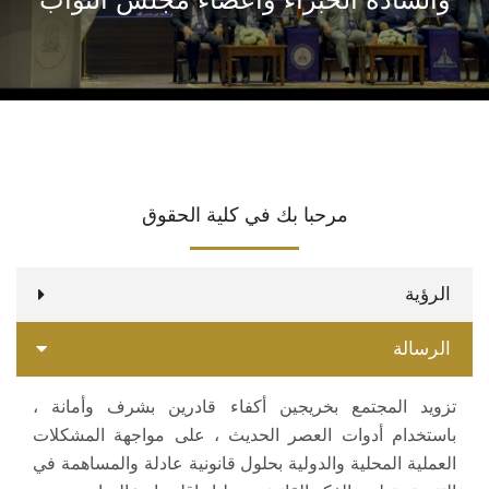
الاقسام
المراكز والوحدات
البرامج الدراسية
مرحبا بك في كلية الحقوق
فاعليات
جوائز
الرؤية
المجلات العلمية
الرسالة
تواصل معنا
تزويد المجتمع بخريجين أكفاء قادرين بشرف وأمانة ،
باستخدام أدوات العصر الحديث ، على مواجهة المشكلات
العملية المحلية والدولية بحلول قانونية عادلة والمساهمة في