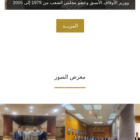
ووزير الأوقاف الأسبق وعضو مجلس الشعب من 1979 إلى 2005
المزيــد
معرض الصور