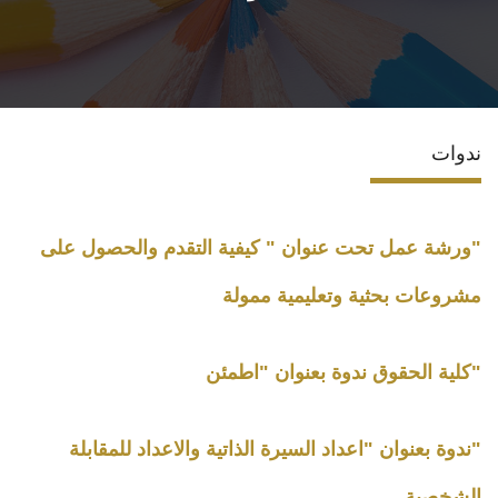
الاقسام
المراكز والوحدات
ندوات
البرامج الدراسية
فاعليات
"ورشة عمل تحت عنوان " كيفية التقدم والحصول على
جوائز
مشروعات بحثية وتعليمية ممولة
المجلات العلمية
"كلية الحقوق ندوة بعنوان "اطمئن
تواصل معنا
"ندوة بعنوان "اعداد السيرة الذاتية والاعداد للمقابلة
الشخصية