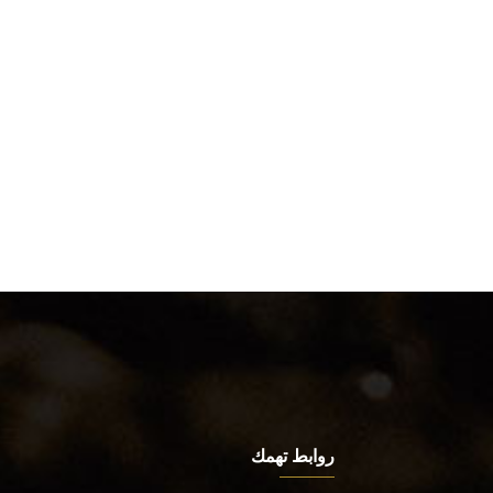
روابط تهمك