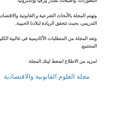
التطورات، وأصبحت تصدر ورقيا وإلکترونياً.
وتهتم المجلة بالأبحاث الشرعية و القانونية والاقت
التدريس، بحيث تتحقق الريادة لبلادنا الحبيبة.
وتعد المجلة من المتطلبات الأکاديمية فى غالبية الک
المجتمع.
لمزيد من الاطلاع اضغط لينك المجلة
مجلة العلوم القانونية والاقتصا