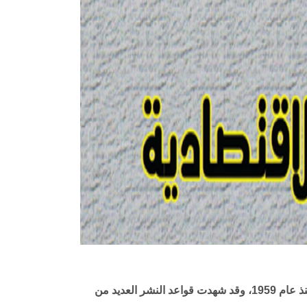
تصدر مجلة العلوم القانونية والاقتصادية عن کلية الحقوق جامعة عين شمس، وهى مجلة علمية محکمة نصف سنوية تصدر منذ عام 1959، وقد شهدت قواعد النشر العديد من