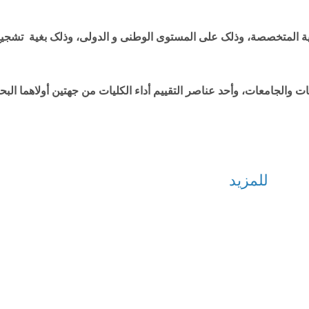
صادية المتخصصة، وذلک على المستوى الوطنى و الدولى، وذلک بغية تشجي
ليات والجامعات، وأحد عناصر التقييم أداء الکليات من جهتين أولاهما ا
دية للمزيد