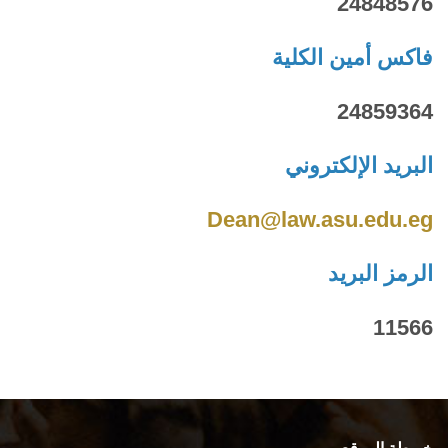
24848576
فاكس أمين الكلية
24859364
البريد الإلكتروني
Dean@law.asu.edu.eg
الرمز البريد
11566