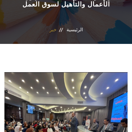
الأعمال والتأهيل لسوق العمل
الاقسام
المراكز والوحدات
الرئيسية
خبر
البرامج الدراسية
فاعليات
جوائز
المجلات العلمية
تواصل معنا