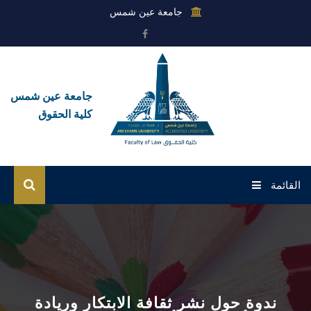
جامعة عين شمس
جامعة عين شمس
كلية الحقوق
القائمة
الرئيسية
عن الكلية
القطاعات
ندوة حول نشر ثقافة الابتكار وريادة