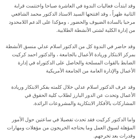
وقد ابتدأت فعاليات الندوة في العاشرة صباحا واختتمت قرابة
الثانية ظهراً ، وقد افتتحها السيد الاستاذ الدكتور محمد الشافعي
مرحبا بالسادة الضيوف والحضور ، ومؤكدا على الدعم اللامحدود
من إدارة الكلية لشتى الأنشطة الطلابية.
وقد حاضر في الندوة كل من الدكتور اسلام عدلي منسق الأنشطة
بمركز الابتكار وريادة الأعمال بالجامعة ، والدكتور احمد كركيت
الضابط بالقوات المسلحة والحاصل على الدكتوراه في إدارة
الأعمال والإدارة العامة من الجامعة الأمريكية
وقد عرف الدكتور اسلام عدلي خلال كلمته بفكر الابتكار وريادة
الأعمال وتحدث عن الدور البارز لطلاب كلية الحقوق في
المشاركات بالأفكار الابتكارية والمشروعات الرائدة.
واما الدكتور كركيت فقد تحدث تفصيلا في ساعتين حول الأمور
المؤهلة لسوق العمل وما يحتاجه الخريجون من مؤهلات ومهارات
وقدرات بعد تخرجهم.