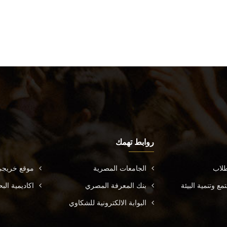
روابط تهمك
طلاب
الجامعات المصرية
موقع خريجي
ع وتنمية البيئة
بنك المعرفة المصري
اكاديمية ال
البوابة الالكترونية للشكاوي