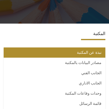
الاقسام
المراكز والوحدات
المكتبة
البرامج الدراسية
فاعليات
نبذة عن المكتبة
مصادر البيانات بالمكتبة
جوائز
الجانب الفني
المجلات العلمية
الجانب الاداري
تواصل معنا
وحدات وقاعات المكتبة
قائمة الرسائل