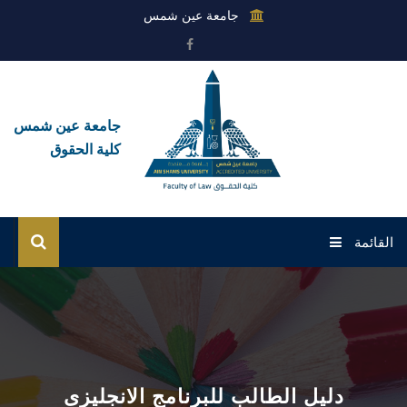
جامعة عين شمس
جامعة عين شمس
كلية الحقوق
القائمة
الرئيسية
عن الكلية
القطاعات
دليل الطالب للبرنامج الانجليزى