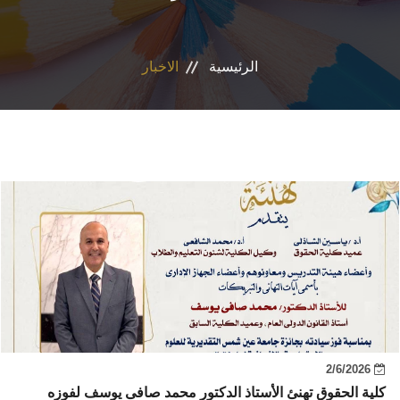
الاقسام
الرئيسية
الاخبار
المراكز والوحدات
البرامج الدراسية
فاعليات
جوائز
المجلات العلمية
تواصل معنا
2/6/2026
كلية الحقوق تهنئ الأستاذ الدكتور محمد صافى يوسف لفوزه