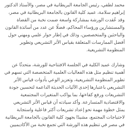
محمد لطفي، رئيس الجامعة البريطانية في مصر، والأستاذ الدكتور
إبراهيم سلامة، عميد كلية القانون بالجامعة البريطانية في مصر،
وقد عُقدت الورشة بمشاركة واسعة ضمت نخبة من القضاة
والمستشارين ورؤساء المحاكم، فضلًا عن عدد من أساتذة القانون
والباحثين والمتخصصين، وذلك في إطار حوار علمي ومهني حول
أفضل الممارسات المتعلقة بقياس الأثر التشريعي وتطوير
المنظومة التشريعية.
وشارك عميد الكلية في الجلسة الافتتاحية للورشة، متحدثًا عن
أهمية تنظيم مثل هذه الفعاليات العلمية المتخصصة التي تسهم في
تطوير المنظومة التشريعية، وتعزيز الوعي بأدوات قياس الأثر
التشريعي باعتبارها إحدى الآليات الحديثة الداعمة لتحسين جودة
التشريعات ورفع كفاءتها، بما يواكب المتغيرات المجتمعية
والاقتصادية المتسارعة. وأكد سيادته أن قياس الأثر التشريعي
يمثل خطوة مهمة نحو إعداد تشريعات أكثر فاعلية واستجابة
لاحتياجات المجتمع، مشيدًا بجهود كلية القانون بالجامعة البريطانية
في مصر في تنظيم هذه الورشة التي تجمع نخبة من الأكاديميين