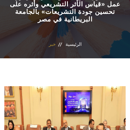
عمل «قياس الأثر التشريعي وأثره على
تحسين جودة التشريعات» بالجامعة
الاقسام
البريطانية في مصر
المراكز والوحدات
البرامج الدراسية
الرئيسية
خبر
فاعليات
جوائز
المجلات العلمية
تواصل معنا