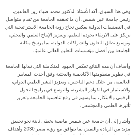
وفي هذا السياق، أكد الأستاذ الدكتور محمد ضياء زين العابدين،
رئيس جامعة عين شمس، أن ما تحققه الجامعة من تقدم متواصل
في التصنيفات الدولية يعكس نجاح رؤية الجامعة الاستراتيجية التي
ترتكز على الارتقاء بجودة التعليم، وتعزيز الإنتاج العلمي والبحثي،
وتوسيع نطاق التعاون والشراكات الدولية، بما يرسخ مكانة
الجامعة بين أفضل مؤسسات التعليم العالي عالميًا.
وأضاف أن هذه النتائج تعكس الجهود المتكاملة التي تبذلها الجامعة
في تطوير منظومتها الأكاديمية والبحثية وفق أحدث المعايير
العالمية، من خلال دعم الباحثين، وتعزيز النشر العلمي الدولي،
والاستثمار في الكوادر البشرية، والتوسع في برامج التحول
الرقمي والابتكار، بما يسهم في رفع تنافسية الجامعة وتعزيز
تأثيرها العلمي والمجتمعي.
وأشار إلى أن جامعة عين شمس ماضية بخطى ثابتة نحو تحقيق
مزيد من الريادة والتميز، بما يتوافق مع رؤية مصر 2030 وأهداف