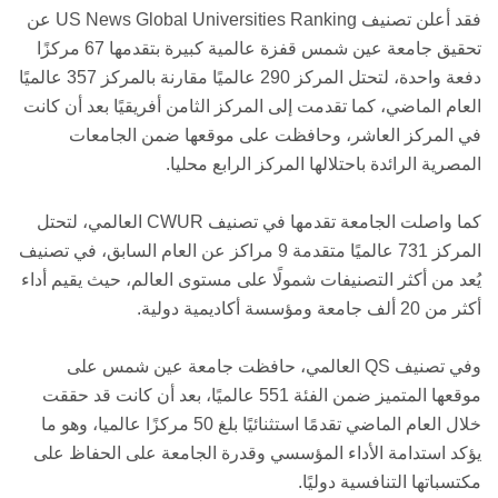
فقد أعلن تصنيف US News Global Universities Ranking عن
تحقيق جامعة عين شمس قفزة عالمية كبيرة بتقدمها 67 مركزًا
دفعة واحدة، لتحتل المركز 290 عالميًا مقارنة بالمركز 357 عالميًا
العام الماضي، كما تقدمت إلى المركز الثامن أفريقيًا بعد أن كانت
في المركز العاشر، وحافظت على موقعها ضمن الجامعات
المصرية الرائدة باحتلالها المركز الرابع محليا.
كما واصلت الجامعة تقدمها في تصنيف CWUR العالمي، لتحتل
المركز 731 عالميًا متقدمة 9 مراكز عن العام السابق، في تصنيف
يُعد من أكثر التصنيفات شمولًا على مستوى العالم، حيث يقيم أداء
أكثر من 20 ألف جامعة ومؤسسة أكاديمية دولية.
وفي تصنيف QS العالمي، حافظت جامعة عين شمس على
موقعها المتميز ضمن الفئة 551 عالميًا، بعد أن كانت قد حققت
خلال العام الماضي تقدمًا استثنائيًا بلغ 50 مركزًا عالميا، وهو ما
يؤكد استدامة الأداء المؤسسي وقدرة الجامعة على الحفاظ على
مكتسباتها التنافسية دوليًا.