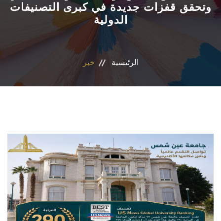
وتحقق قفزات جديدة في كبرى التصنيفات
الدولية
الاقسام
المراكز والوحدات
الرئيسية
خبر
البرامج الدراسية
فاعليات
جوائز
المجلات العلمية
تواصل معنا