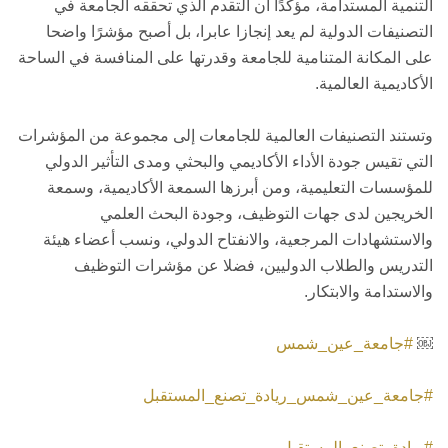
التنمية المستدامة، مؤكدًا أن التقدم الذي تحققه الجامعة في
التصنيفات الدولية لم يعد إنجازا عابرا، بل أصبح مؤشرًا واضحا
على المكانة المتنامية للجامعة وقدرتها على المنافسة في الساحة
الأكاديمية العالمية.
وتستند التصنيفات العالمية للجامعات إلى مجموعة من المؤشرات
التي تقيس جودة الأداء الأكاديمي والبحثي ومدى التأثير الدولي
للمؤسسات التعليمية، ومن أبرزها السمعة الأكاديمية، وسمعة
الخريجين لدى جهات التوظيف، وجودة البحث العلمي
والاستشهادات المرجعية، والانفتاح الدولي، ونسب أعضاء هيئة
التدريس والطلاب الدوليين، فضلا عن مؤشرات التوظيف
والاستدامة والابتكار.
￼
#جامعة_عين_شمس
#جامعة_عين_شمس_ريادة_تصنع_المستقبل
#ريادة_تصنع_المستقبل