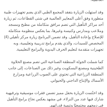
وقد استهلت الزيارة بتفقد المجمع الطبي الذي يضم تجهيزات طبية
متطورة وفق أعلى المعايير العالمية في شتى القطاعات، ثم زيارة
أحد مراكز التأهيل التي تضم مرافق متكاملة من مطبخ ومسجد
وملاعب ومدارس وكنيسة وغيرها، بما يعكس منظومة متكاملة
للإصلاح وإعادة التأهيل. وقد تضمن البرنامج زيارة مركز تأهيلي (4)
المخصص للسيدات، والذي يقدم برامج تدريبية وتعليمية، وبه
تجهيزات متقدمة لتعليم الحرف اليدوية والبرامج التعليمية.
كما شملت الجولة المنطقة الصناعية التي تضم مصنع الحلاوة
الطحينية ومصنع البسكويت وغير ذلك من الصناعات، إلى جانب
المنطقة الزراعية التي تحتوي على الصوب الزراعية ومزارع
الأسماك والإنتاج الداجني والحيواني.
وقد اختُتمت الزيارة بحفل مميز تضمن فقرات موسيقية وترفيهية
شارك فيها عدد من النزلاء، في مشهد يعكس نجاح برامج التأهيل
في دمجهم مجتمعيًا وتنمية قدراتهم.