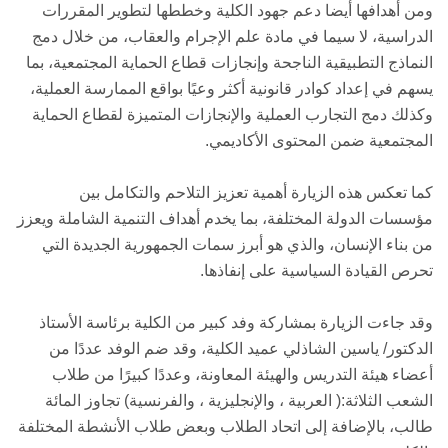
ومن أهدافها أيضا دعم جهود الكلية وخططها لتطوير المقررات
الدراسية، لا سيما في مادة علم الإجرام والعقاب، من خلال دمج
النماذج التطبيقية الناجحة وإنجازات قطاع الحماية المجتمعية، بما
يسهم في إعداد كوادر قانونية أكثر وعيًا بواقع الممارسة العملية،
وكذلك دمج التجارب العملية والإنجازات المتميزة لقطاع الحماية
المجتمعية ضمن المحتوى الأكاديمي.
كما تعكس هذه الزيارة أهمية تعزيز التلاحم والتكامل بين
مؤسسات الدولة المختلفة، بما يخدم أهداف التنمية الشاملة ويعزز
من بناء الإنسان، والذي هو أبرز سمات الجمهورية الجديدة التي
تحرص القيادة السياسية على إنفاذها.
وقد جاءت الزيارة بمشاركة وفد كبير من الكلية برئاسة الأستاذ
الدكتور/ ياسين الشاذلي عميد الكلية، وقد ضم الوفد عددًا من
أعضاء هيئة التدريس والهيئة المعاونة، وعددًا كبيرًا من طلاب
الشعب الثلاثة:( العربية ، والإنجليزية ، والفرنسية) تجاوز المائة
طالب، بالإضافة إلى اتحاد الطلاب وبعض طلاب الأنشطة المختلفة