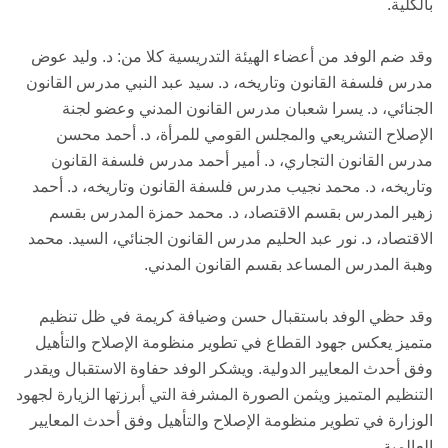
بالكلية.
وقد ضم الوفد من أعضاء الهيئة التدريسية كلا من: د. وليد عوض
مدرس فلسفة القانون وتاريخه، د. سيد عبد النبي مدرس القانون
الجنائي، د. يسرا شعبان مدرس القانون المدني وعضو لجنة
الإصلاح التشريعي والمجلس القومي للمرأة، د. أحمد محسن
مدرس القانون التجاري، د. أمير أحمد مدرس فلسفة القانون
وتاريخه، د. محمد نجيب مدرس فلسفة القانون وتاريخه، د. أحمد
زهير المدرس بقسم الاقتصاد، د. محمد حمزة المدرس بقسم
الاقتصاد، د. نور عبد الحليم مدرس القانون الجنائي، السيد. محمد
وهبة المدرس المساعد بقسم القانون المدني.
وقد حظي الوفد باستقبال حسن وضيافة كريمة في ظل تنظيم
متميز يعكس جهود القطاع في تطوير منظومة الإصلاح والتأهيل
وفق أحدث المعايير الدولية. ويشكر الوفد حفاوة الاستقبال ويقدر
التنظيم المتميز ويثمن الصورة المشرفة التي أبرزتها الزيارة لجهود
الوزارة في تطوير منظومة الإصلاح والتأهيل وفق أحدث المعايير
العالمية.