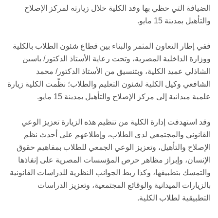
الضيافة التي حظي بها وفد الكلية خلال زيارته لمركز الإصلاح
والتأهيل بمدينة 15 مايو.
ففي إطار التعاون المثمر والبناء بين قطاع شئون الطلاب بالكلية
ووزارة الداخلية المصرية، وتحت رعاية الأستاذ الدكتور/ ياسين
الشاذلي عميد الكلية، وبتنسيق من الأستاذ الدكتور/ محمد
الشافعي وكيل الكلية لشئون التعليم والطلاب؛ نظّمت الكلية زيارة
علمية ميدانية إلى مركز الإصلاح والتأهيل بمدينة 15 مايو.
وقد استهدفت إدارة الكلية من تنظيم هذه الزيارة تعزيز الوعي
القانوني والمجتمعي لدى الطلاب، وإطلاعهم على أحدث نظم
الإصلاح والتأهيل، وتعزيز الوعي الجمعي للطلاب بمفاهيم حقوق
الإنسان، وإبراز مظاهر حرص المؤسسات المصرية على إنفاذها
والتمسك بتطبيقها، وكذا ربط الجوانب النظرية للدراسات القانونية
بالزيارات الميدانية والوقائع المجتمعية، وتعزيز الدراسات
التطبيقية لطلاب الكلية.