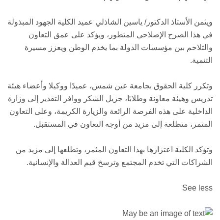
ويثمن الأستاذ الدكتور/ ياسين الشاذلي عميد الكلية الجهود المبذولة
في هذا الصرح الإصلاحي المتطور، ويؤكد على عمق التعاون
والتلاحم بين مؤسسات الدولة بما يخدم الوطن ويعزز مسيرة
التنمية.
وتكرر كلية الحقوق بجامعة عين شمس، عميدًا ووكيلا وأعضاء هيئة
تدريس وهيئة معاونة وطلابًا، جزيل الشكر ووافر التقدير إلى وزارة
الداخلية على هذه الفرصة الرائعة والزيارة الكريمة، وعلى التعاون
المثمر، متطلعة إلى مزيد من أوجه التعاون في المستقبل.
وتؤكد الكلية اعتزازها بهذا التعاون المثمر، وتطلعها إلى مزيد من
الشراكات التي تخدم المجتمع وترسخ قيم العدالة والإنسانية.
See less