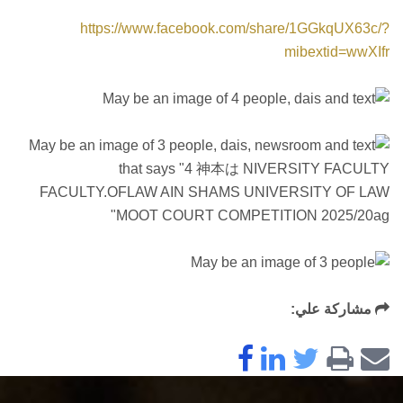
https://www.facebook.com/share/1GGkqUX63c/?
mibextid=wwXIfr
مشاركة علي: