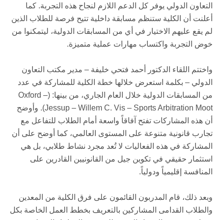
التعاون الدولي يوفر كل الدعم اللازم لنجاح هذه التجربة. كما
أعلنت أن الكلية ستنظم مسابقة داخلية تتيح فرصة للطلاب الذين
لم يقع عليهم الاختيار في أي من المسابقات الدولية، ليتمكنوا من
خوض التجربة واكتساب مهارات عملية متميزة.
واختتم اللقاء الدكتور أحمد فتحي خليفة – مدير مكتب التعاون
الدولي – بكلمة استعرض خلالها خطة الكلية للمشاركة في عدد
من المسابقات الدولية خلال العام الجاري، من بينها: (Oxford –
Jessup – Willem C. Vis – Sports Arbitration Moot). وأوضح
أن هذه المشاركات تفتح آفاقاً واسعة أمام الطلاب للتفاعل مع
تجارب قانونية متنوعة على المستوى العالمي، كما أوضح على أن
المشاركة في هذه الفعاليات لا تُعد مجرد نشاط طلابي، بل هي
استثمار حقيقي في تكوين جيل من القانونيين القادرين على
المنافسة إقليمياً ودولياً.
وبعد ذلك، قام المدربون القائمون على فرق الكلية من المعدين
والطلاب القدامى المشاركين بالتعريف بخطط العمل الخاصة بكل