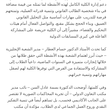
دعم إدارة الكلية الكامل لهذه الأنشطة لما تمثله من قيمة مضافة
في بناء شخصية الطالب القانوني وتنمية قدراته العملية، وتمنحهم
فرصة للتدريب على مهارات أساسية مثل التحليل القانوني
العميق، وبناء الحجج بشكل مقنع، والتواصل الفعال أمام هيئات
التحكيم والقضاء، مشيراً إلى أن الكلية حريصة على المشاركة
الفاعلة في كبرى المسابقات الدولية
كما تحدث الأستاذ الدكتور حسام العطار – مدير الشعبة الإنجليزية
– حيث أبرز اهتمام الشعبة بهذه الأنشطة التي حقق طلابها من
خلالها إنجازات متميزة في السنوات الماضية، داعياً الطلاب إلى
المشاركة والاستفادة من الفرص التي توفرها الكلية لهم لصقل
مهاراتهم وتنمية خبراتهم.
وفي كلمتها، أوضحت الدكتورة بسمة عادل السن – نائب مدير
مكتب التعاون الدولي – أن تجربة المحاكمات الصورية لا تقتصر
على الجانب الأكاديمي فحسب، بل تساهم أيضاً في تنمية التفكير
النقدي وروح العمل الجماعي لدى الطلاب، مؤكدة أن مكتب