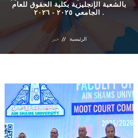
بالشعبة الإنجليزية بكلية الحقوق للعام
الجامعي ٢٠٢٥ - ٢٠٢٦ .
الاقسام
المراكز والوحدات
الرئيسية
خبر
البرامج الدراسية
فاعليات
جوائز
المجلات العلمية
تواصل معنا