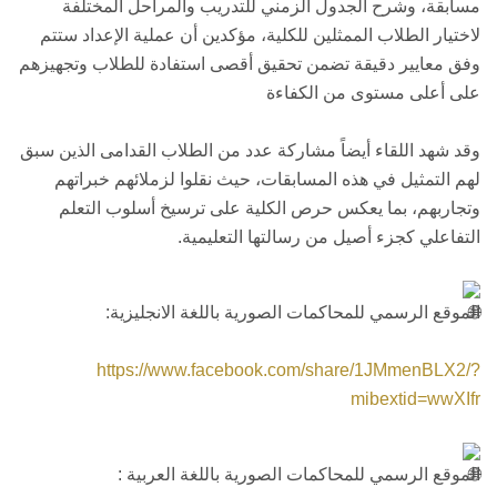
مسابقة، وشرح الجدول الزمني للتدريب والمراحل المختلفة
لاختيار الطلاب الممثلين للكلية، مؤكدين أن عملية الإعداد ستتم
وفق معايير دقيقة تضمن تحقيق أقصى استفادة للطلاب وتجهيزهم
على أعلى مستوى من الكفاءة
وقد شهد اللقاء أيضاً مشاركة عدد من الطلاب القدامى الذين سبق
لهم التمثيل في هذه المسابقات، حيث نقلوا لزملائهم خبراتهم
وتجاربهم، بما يعكس حرص الكلية على ترسيخ أسلوب التعلم
التفاعلي كجزء أصيل من رسالتها التعليمية.
الموقع الرسمي للمحاكمات الصورية باللغة الانجليزية:
https://www.facebook.com/share/1JMmenBLX2/?
mibextid=wwXIfr
الموقع الرسمي للمحاكمات الصورية باللغة العربية :